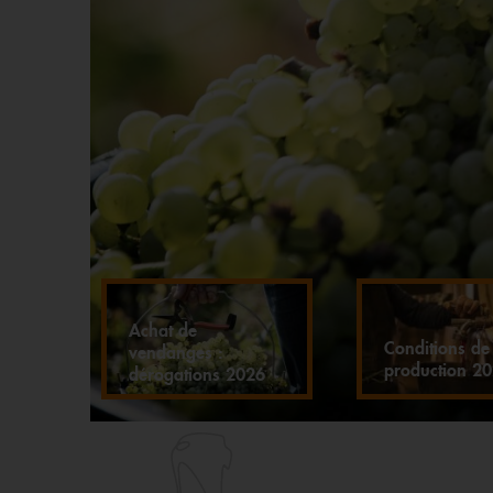
Achat de
Conditions de
vendanges :
production 2
dérogations 2026