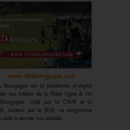
www.vitabourgogne.com
A Bourgogne est la plateforme d’emploi
iée aux métiers de la filière Vigne & Vin
Bourgogne. Créé par la CAVB et la
B, soutenu par le BIVB, ce programme
 aide à recruter vos salariés.