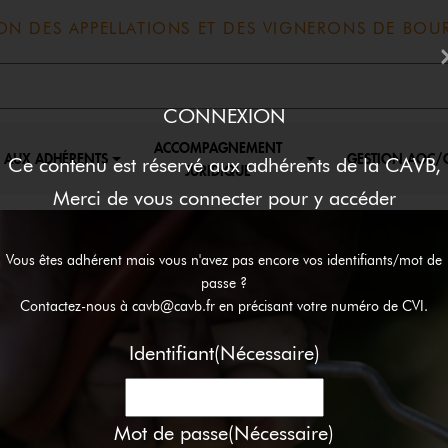
ON DES APPELLATIONS ET DES VIGNERONS DE BO
CONNEXION
ACCOMPAGNEMENT
S AUX ADHÉRENTS
GESTION AOC/
Ce contenu est réservé aux adhérents de la CAVB,
JURIDIQUE
Merci de vous connecter pour y accéder
Vous êtes adhérent mais vous n'avez pas encore vos identifiants/mot de
passe ?
Contactez-nous à cavb@cavb.fr en précisant votre numéro de CVI.
Identifiant
(Nécessaire)
Mot de passe
(Nécessaire)