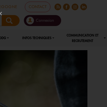
FLUX RSS
FACEBOOK
INSTA
LINKEDIN
URGOGNE
CONTACT
×
Connexion
COMMUNICATION ET
ODG
INFOS TECHNIQUES
RECRUTEMENT