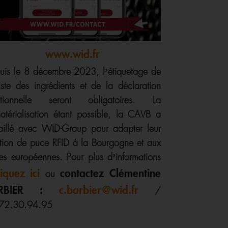
www.wid.fr
uis le 8 décembre 2023, l’étiquetage de
liste des ingrédients et de la déclaration
ritionnelle seront obligatoires. La
atérialisation étant possible, la CAVB a
vaillé avec WID-Group pour adapter leur
ution de puce RFID à la Bourgogne et aux
les européennes. Pour plus d’informations
liquez ici
contactez Clémentine
ou
ARBIER :
c.barbier@wid.fr
/
72.30.94.95