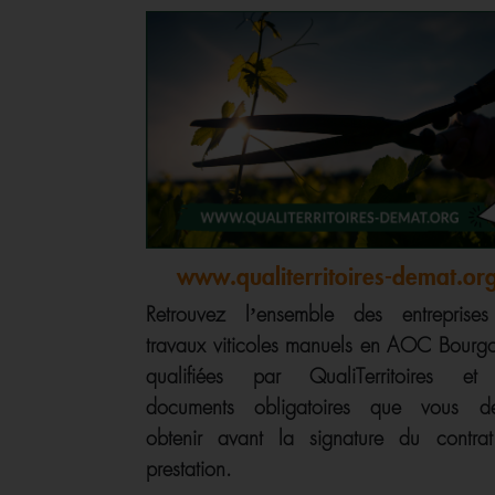
www.qualiterritoires-demat.or
Retrouvez l’ensemble des entreprise
travaux viticoles manuels en AOC Bourg
qualifiées par QualiTerritoires et
documents obligatoires que vous d
obtenir avant la signature du contra
prestation.