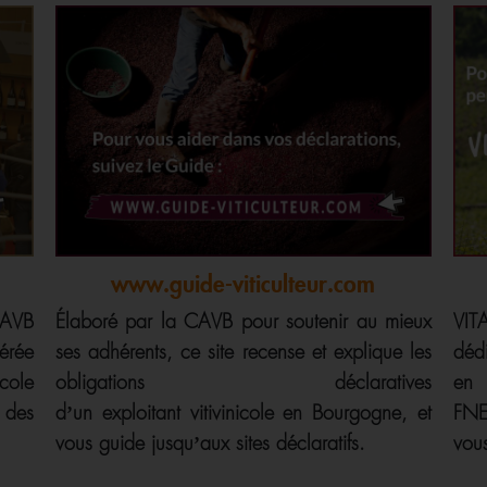
www.guide-viticulteur.com
AVB
Élaboré par la CAVB pour soutenir au mieux
VIT
érée
ses adhérents, ce site recense et explique les
déd
cole
obligations déclaratives
en 
 des
d’un exploitant vitivinicole en Bourgogne, et
FNE
vous guide jusqu’aux sites déclaratifs.
vous