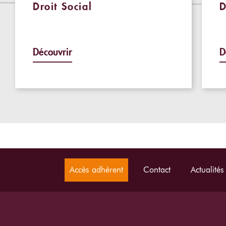
Droit Social
D
Découvrir
D
Accès adhérent
Contact
Actualités