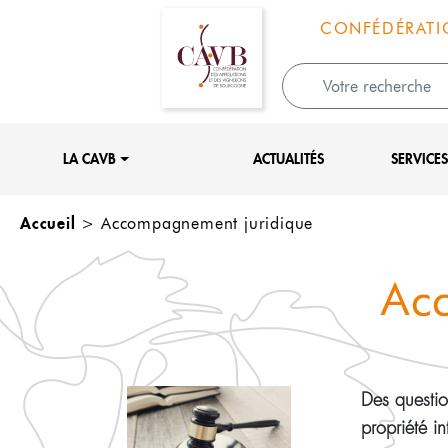
Panneau de gestion des cookies
CONFÉDÉRATI
LA CAVB
ACTUALITÉS
SERVICE
Accueil
>
Accompagnement juridique
Ac
Des question
propriété in