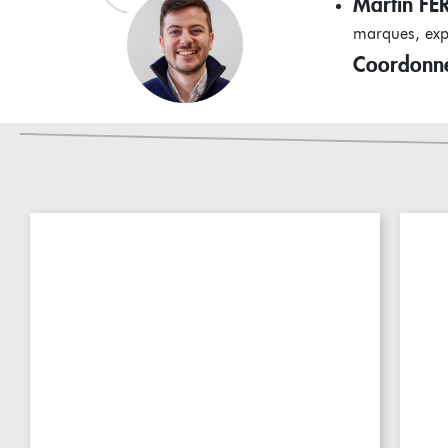
Martin F
marques, expo
Coordonné