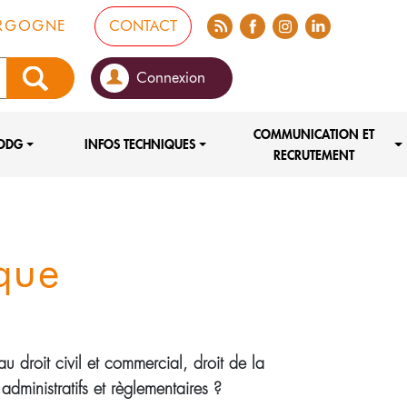
FLUX RSS
FACEBOOK
INSTA
LINKEDIN
URGOGNE
CONTACT
Connexion
COMMUNICATION ET
ODG
INFOS TECHNIQUES
RECRUTEMENT
que
 au droit civil et commercial, droit de la
 administratifs et règlementaires ?