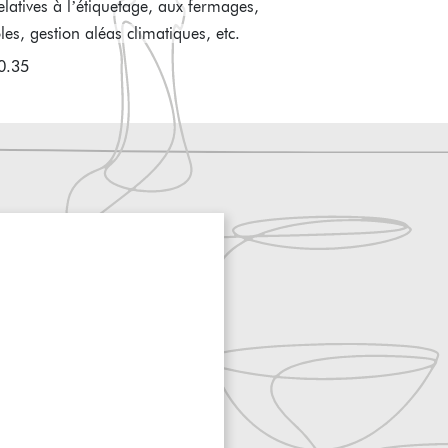
relatives à l’étiquetage, aux fermages,
oles, gestion aléas climatiques, etc.
0.35