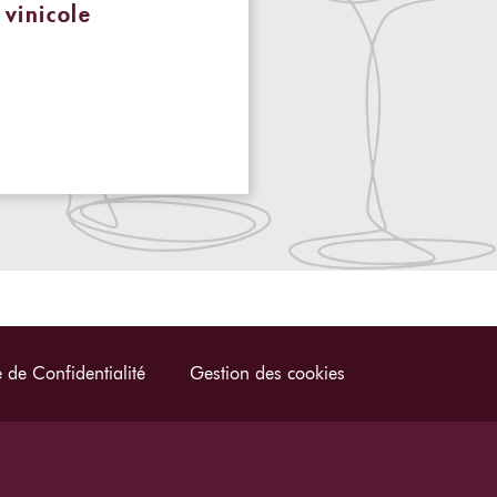
i vinicole
e de Confidentialité
Gestion des cookies