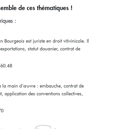
semble de ces thématiques !
riques :
ourgeois est juriste en droit vitivinicole. Il
exportations, statut douanier, contrat de
.60.48
s à la main d’œuvre : embauche, contrat de
t, application des conventions collectives,
70