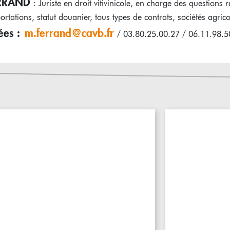
ERRAND
: Juriste en droit vitivinicole, en charge des questions 
rtations, statut douanier, tous types de contrats, sociétés agric
es :
m.ferrand@cavb.fr
/ 03.80.25.00.27 / 06.11.98.5