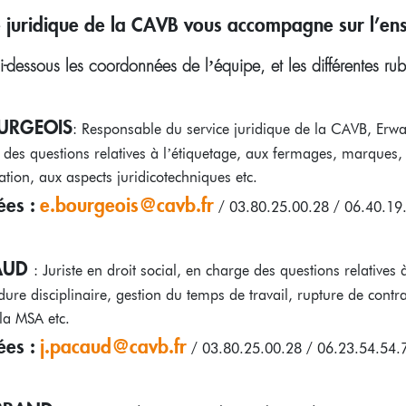
e juridique de la CAVB vous accompagne sur l’en
i-dessous les coordonnées de l’équipe, et les différentes rub
URGEOIS
: Responsable du service juridique de la CAVB, Erwan B
 des questions relatives à l’étiquetage, aux fermages, marques, 
tion, aux aspects juridicotechniques etc.
es :
e.bourgeois@cavb.fr
/ 03.80.25.00.28 / 06.40.19
CAUD
: Juriste en droit social, en charge des questions relative
dure disciplinaire, gestion du temps de travail, rupture de contra
 la MSA etc.
es :
j.pacaud@cavb.fr
/ 03.80.25.00.28 / 06.23.54.54.