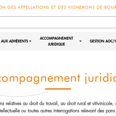
ON DES APPELLATIONS ET DES VIGNERONS DE BO
ACCOMPAGNEMENT
S AUX ADHÉRENTS
GESTION AOC/
JURIDIQUE
compagnement juridi
s relatives au droit du travail, au droit rural et vitivinicole,
tellectuelle ou toutes autres interrogations relevant des pans