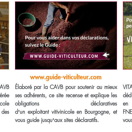
www.guide-viticulteur.com
AVB
Élaboré par la CAVB pour soutenir au mieux
VIT
érée
ses adhérents, ce site recense et explique les
déd
cole
obligations déclaratives
en 
 des
d’un exploitant vitivinicole en Bourgogne, et
FNE
vous guide jusqu’aux sites déclaratifs.
vous