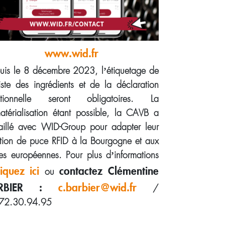
www.wid.fr
uis le 8 décembre 2023, l’étiquetage de
liste des ingrédients et de la déclaration
ritionnelle seront obligatoires. La
atérialisation étant possible, la CAVB a
vaillé avec WID-Group pour adapter leur
ution de puce RFID à la Bourgogne et aux
les européennes. Pour plus d’informations
liquez ici
contactez Clémentine
ou
ARBIER :
c.barbier@wid.fr
/
72.30.94.95