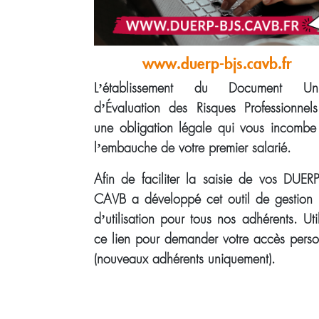
www.duerp-bjs.cavb.fr
L’établissement du Document Un
d’Évaluation des Risques Professionnels
une obligation légale qui vous incombe
l’embauche de votre premier salarié.
Afin de faciliter la saisie de vos DUERP
CAVB a développé cet outil de gestion l
d’utilisation pour tous nos adhérents. Uti
ce lien pour demander votre accès perso
(nouveaux adhérents uniquement).