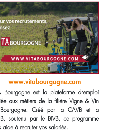
www.vitabourgogne.com
A Bourgogne est la plateforme d’emploi
iée aux métiers de la filière Vigne & Vin
Bourgogne. Créé par la CAVB et la
B, soutenu par le BIVB, ce programme
 aide à recruter vos salariés.