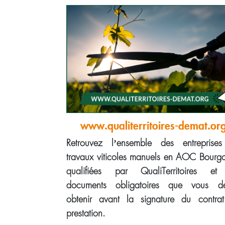
www.qualiterritoires-demat.or
Retrouvez l’ensemble des entreprise
travaux viticoles manuels en AOC Bourg
qualifiées par QualiTerritoires et
documents obligatoires que vous d
obtenir avant la signature du contra
prestation.