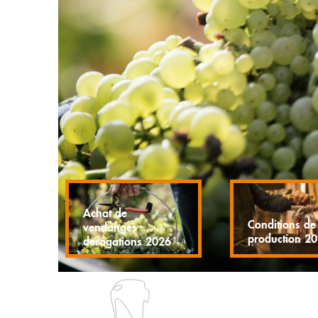
Achat de
Conditions de
vendanges :
production 2
dérogations 2026