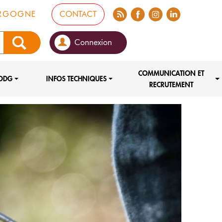
FLUX RSS
FACEBOOK
INSTA
LINKEDIN
URGOGNE
CONTACT
Connexion
COMMUNICATION ET
ODG
INFOS TECHNIQUES
RECRUTEMENT