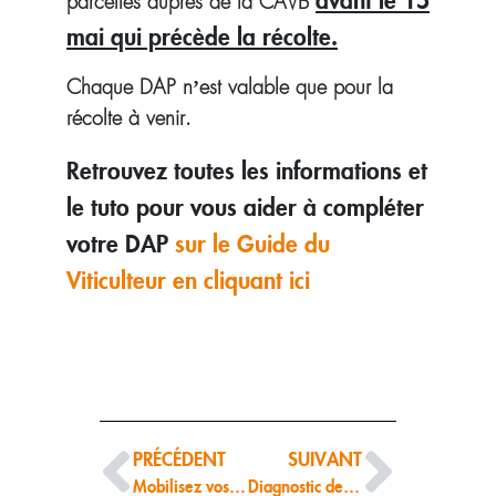
parcelles auprès de la CAVB
mai qui précède la récolte.
Chaque DAP n’est valable que pour la
récolte à venir.
Retrouvez toutes les informations et
le tuto pour vous aider à compléter
votre DAP
sur le Guide du
Viticulteur en cliquant ici
PRÉCÉDENT
SUIVANT
Mobilisez vos droits VIVEA pour financer vos frais de formation!
Diagnostic des jaunisses de la vigne : utilisez l’application Vigie Bourgogne