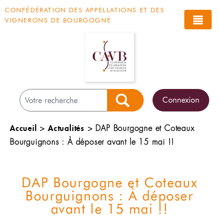
Panneau de gestion des cookies
CONFÉDÉRATION DES APPELLATIONS ET DES
VIGNERONS DE BOURGOGNE
Connexion
Rechercher
Accueil
Actualités
>
>
DAP Bourgogne et Coteaux
Bourguignons : À déposer avant le 15 mai !!
DAP Bourgogne et Coteaux
Bourguignons : À déposer
avant le 15 mai !!