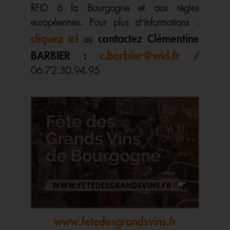
RFID à la Bourgogne et aux règles
européennes. Pour plus d’informations :
cliquez ici
contactez Clémentine
ou
BARBIER :
c.barbier@wid.fr
/
06.72.30.94.95
www.fetedesgrandsvins.fr