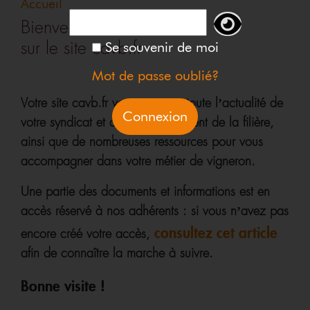
Accueil
Bienvenue
sur le site cavb.fr
Se souvenir de moi
Mot de passe oublié?
Votre site cavb.fr vous propose toute l’actualité de
votre syndicat et de l’environnement de la filière,
ainsi que de nombreuses ressources pour vous
accompagner dans votre métier de vigneron.
Une partie des documents et informations est en
accès réservé à nos adhérents : si vous n’avez pas
consultez cet article
encore créé votre accès,
afin de connaître la marche à suivre.
Bonne visite !