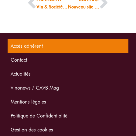
Vin & Société publie un guide pratique sur la vente en ligne
Nouveau site cavb.fr : comment créer mes accès?
Accès adhérent
Contact
Actualités
Vinonews / CAVB Mag
Mentions légales
Politique de Confidentialité
Gestion des cookies