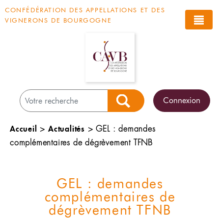
Panneau de gestion des cookies
CONFÉDÉRATION DES APPELLATIONS ET DES
VIGNERONS DE BOURGOGNE
Connexion
Rechercher
Accueil
Actualités
>
>
GEL : demandes
complémentaires de dégrèvement TFNB
GEL : demandes
complémentaires de
dégrèvement TFNB