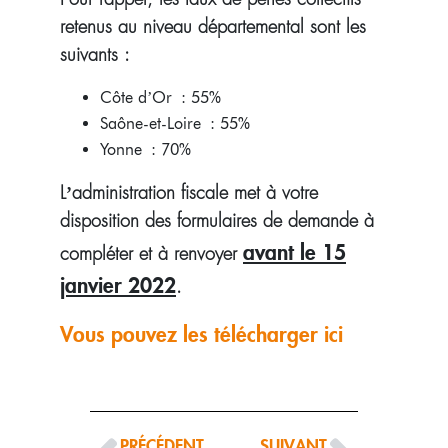
retenus au niveau départemental sont les
suivants :
Côte d’Or : 55%
Saône-et-Loire : 55%
Yonne : 70%
L’administration fiscale met à votre
disposition des formulaires de demande à
avant le 15
compléter et à renvoyer
janvier 2022
.
Vous pouvez les télécharger ici
PRÉCÉDENT
SUIVANT