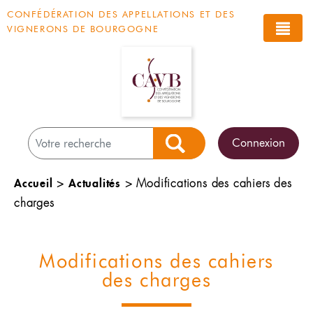
Panneau de gestion des cookies
CONFÉDÉRATION DES APPELLATIONS ET DES
VIGNERONS DE BOURGOGNE
Connexion
Rechercher
Accueil
Actualités
>
>
Modifications des cahiers des
charges
Modifications des cahiers
des charges