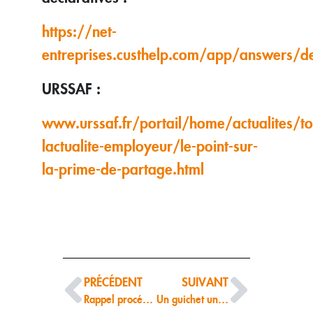
https://net-
entreprises.custhelp.com/app/answers/
URSSAF :
www.urssaf.fr/portail/home/actualites/to
lactualite-employeur/le-point-sur-
la-prime-de-partage.html
PRÉCÉDENT
SUIVANT
Rappel procédure aménagement parcelle
Un guichet unique pour toutes les formalités des entreprises