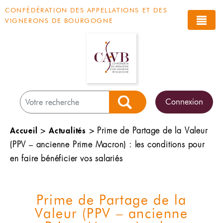
Panneau de gestion des cookies
CONFÉDÉRATION DES APPELLATIONS ET DES
VIGNERONS DE BOURGOGNE
Connexion
Rechercher
Accueil
Actualités
>
>
Prime de Partage de la Valeur
(PPV – ancienne Prime Macron) : les conditions pour
en faire bénéficier vos salariés
Prime de Partage de la
Valeur (PPV – ancienne