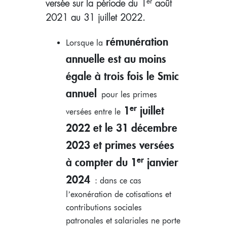
er
versée sur la période du 1
août
2021 au 31 juillet 2022.
rémunération
Lorsque la
annuelle est au moins
égale à trois fois le Smic
annuel
pour les primes
er
1
juillet
versées entre le
2022 et le 31 décembre
2023 et primes versées
er
à compter du 1
janvier
2024
: dans ce cas
l’exonération de cotisations et
contributions sociales
patronales et salariales ne porte