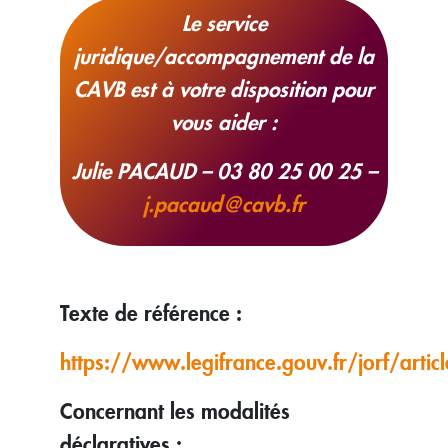
Le service
juridique/accompagnement de la
CAVB est à votre disposition pour
vous aider :
Julie PACAUD – 03 80 25 00 25 –
j.pacaud@cavb.fr
Texte de référence :
https://www.legifrance.gouv.fr/jorf/art
Concernant les modalités
déclaratives :