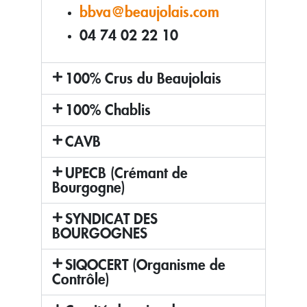
bbva@beaujolais.com
04 74 02 22 10
100% Crus du Beaujolais
100% Chablis
CAVB
UPECB (Crémant de
Bourgogne)
SYNDICAT DES
BOURGOGNES
SIQOCERT (Organisme de
Contrôle)