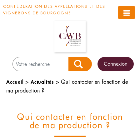
Panneau de gestion des cookies
CONFÉDÉRATION DES APPELLATIONS ET DES
VIGNERONS DE BOURGOGNE
Connexion
Rechercher
Accueil
Actualités
>
>
Qui contacter en fonction de
ma production ?
Qui contacter en fonction
de ma production ?