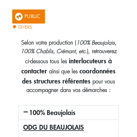
PUBLIC
DIVERS
Selon votre production (
100% Beaujolais,
100% Chablis, Crémant, etc
.), retrouverez
interlocuteurs à
ci-dessous tous les
contacter
coordonnées
ainsi que les
des structures référentes
pour vous
accompagner dans vos démarches :
100% Beaujolais
ODG DU BEAUJOLAIS