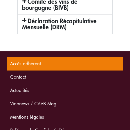
Comité des vins de
bourgogne (BIVB)
Déclaration Récapitulative
Mensuelle (DRM)
Accès adhérent
Contact
Actualités
Vinonews / CAVB Mag
Mentions légales