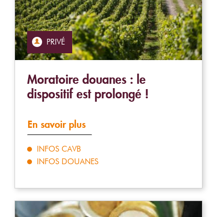
PRIVÉ
Moratoire douanes : le
dispositif est prolongé !
En savoir plus
INFOS CAVB
INFOS DOUANES