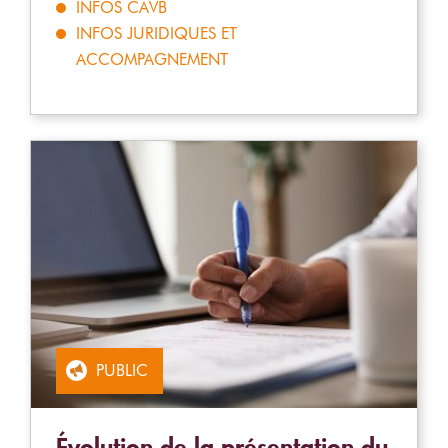
INFOS CAVB
INFOS JURIDIQUES ET
ACCOMPAGNEMENT
PUBLIC
Évolution de la présentation du