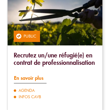
PUBLIC
Recrutez un/une réfugié(e) en
contrat de professionnalisation
En savoir plus
AGENDA
INFOS CAVB