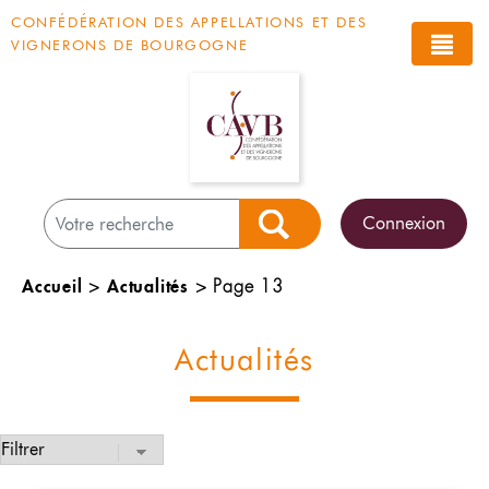
Panneau de gestion des cookies
CONFÉDÉRATION DES APPELLATIONS ET DES
VIGNERONS DE BOURGOGNE
Connexion
Rechercher
Accueil
Actualités
>
>
Page 13
Actualités