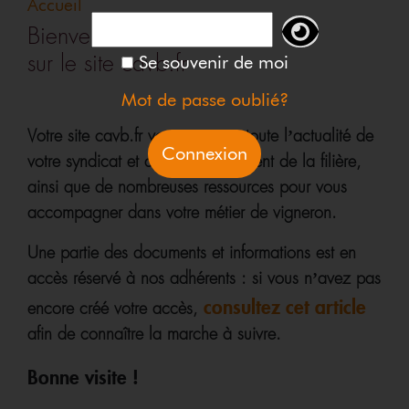
Accueil
Bienvenue
sur le site cavb.fr
Se souvenir de moi
Mot de passe oublié?
Votre site cavb.fr vous propose toute l’actualité de
votre syndicat et de l’environnement de la filière,
ainsi que de nombreuses ressources pour vous
accompagner dans votre métier de vigneron.
Une partie des documents et informations est en
accès réservé à nos adhérents : si vous n’avez pas
consultez cet article
encore créé votre accès,
afin de connaître la marche à suivre.
Bonne visite !