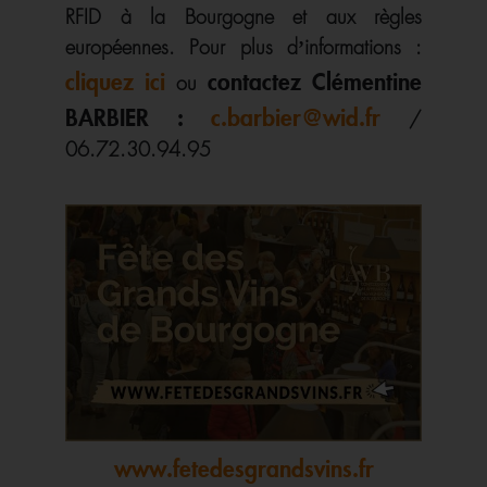
RFID à la Bourgogne et aux règles
européennes. Pour plus d’informations :
cliquez ici
contactez Clémentine
ou
BARBIER :
c.barbier@wid.fr
/
06.72.30.94.95
www.fetedesgrandsvins.fr